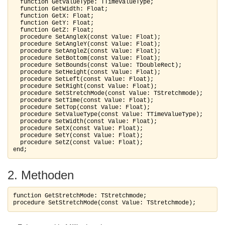
  function GetValueType: TTimeValueType;

  function GetWidth: Float;

  function GetX: Float;

  function GetY: Float;

  function GetZ: Float;

  procedure SetAngleX(const Value: Float);

  procedure SetAngleY(const Value: Float);

  procedure SetAngleZ(const Value: Float);

  procedure SetBottom(const Value: Float);

  procedure SetBounds(const Value: TDoubleRect);

  procedure SetHeight(const Value: Float);

  procedure SetLeft(const Value: Float);

  procedure SetRight(const Value: Float);

  procedure SetStretchMode(const Value: TStretchmode);

  procedure SetTime(const Value: Float);

  procedure SetTop(const Value: Float);

  procedure SetValueType(const Value: TTimeValueType);

  procedure SetWidth(const Value: Float);

  procedure SetX(const Value: Float);

  procedure SetY(const Value: Float);

  procedure SetZ(const Value: Float);

end;
2. Methoden
function GetStretchMode: TStretchmode;

procedure SetStretchMode(const Value: TStretchmode);