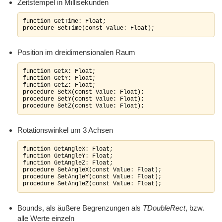
Zeitstempel in Millisekunden
function GetTime: Float;

procedure SetTime(const Value: Float);
Position im dreidimensionalen Raum
function GetX: Float;

function GetY: Float;

function GetZ: Float;

procedure SetX(const Value: Float);

procedure SetY(const Value: Float);

procedure SetZ(const Value: Float);
Rotationswinkel um 3 Achsen
function GetAngleX: Float;

function GetAngleY: Float;

function GetAngleZ: Float;

procedure SetAngleX(const Value: Float);

procedure SetAngleY(const Value: Float);

procedure SetAngleZ(const Value: Float);
Bounds, als äußere Begrenzungen als
TDoubleRect
, bzw.
alle Werte einzeln