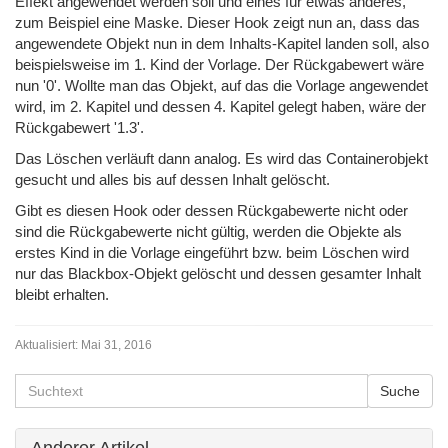
Effekt angewendet werden soll und eines für etwas anderes,
zum Beispiel eine Maske. Dieser Hook zeigt nun an, dass das
angewendete Objekt nun in dem Inhalts-Kapitel landen soll, also
beispielsweise im 1. Kind der Vorlage. Der Rückgabewert wäre
nun '0'. Wollte man das Objekt, auf das die Vorlage angewendet
wird, im 2. Kapitel und dessen 4. Kapitel gelegt haben, wäre der
Rückgabewert '1.3'.
Das Löschen verläuft dann analog. Es wird das Containerobjekt
gesucht und alles bis auf dessen Inhalt gelöscht.
Gibt es diesen Hook oder dessen Rückgabewerte nicht oder
sind die Rückgabewerte nicht gültig, werden die Objekte als
erstes Kind in die Vorlage eingeführt bzw. beim Löschen wird
nur das Blackbox-Objekt gelöscht und dessen gesamter Inhalt
bleibt erhalten.
Aktualisiert:
Mai 31, 2016