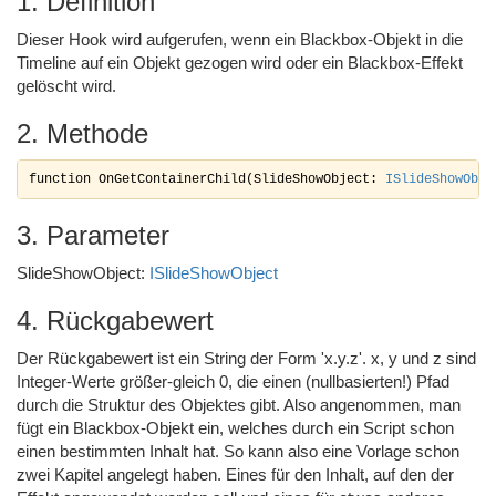
1. Definition
Dieser Hook wird aufgerufen, wenn ein Blackbox-Objekt in die
Timeline auf ein Objekt gezogen wird oder ein Blackbox-Effekt
gelöscht wird.
2. Methode
function OnGetContainerChild(SlideShowObject: 
ISlideShowObje
3. Parameter
SlideShowObject:
ISlideShowObject
4. Rückgabewert
Der Rückgabewert ist ein String der Form 'x.y.z'. x, y und z sind
Integer-Werte größer-gleich 0, die einen (nullbasierten!) Pfad
durch die Struktur des Objektes gibt. Also angenommen, man
fügt ein Blackbox-Objekt ein, welches durch ein Script schon
einen bestimmten Inhalt hat. So kann also eine Vorlage schon
zwei Kapitel angelegt haben. Eines für den Inhalt, auf den der