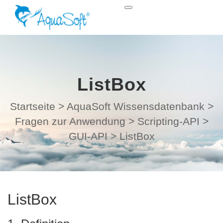
ListBox
Startseite
>
AquaSoft Wissensdatenbank
>
Fragen zur Anwendung
>
Scripting-API
>
GUI-API
>
ListBox
ListBox