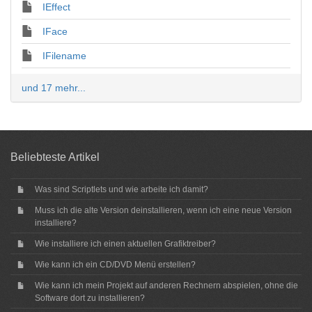
IEffect
IFace
IFilename
und 17 mehr...
Beliebteste Artikel
Was sind Scriptlets und wie arbeite ich damit?
Muss ich die alte Version deinstallieren, wenn ich eine neue Version
installiere?
Wie installiere ich einen aktuellen Grafiktreiber?
Wie kann ich ein CD/DVD Menü erstellen?
Wie kann ich mein Projekt auf anderen Rechnern abspielen, ohne die
Software dort zu installieren?