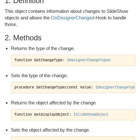
1. Definition
This object contains information about changes to SlideShow
objects and allows the
OnDesignerChanged
-Hook to handle
those.
2. Methods
Returns the type of the change.
function GetChangeType: 
IDesignerChangeTypes
Sets the type of the change.
procedure SetChangeType(const Value: 
IDesignerChangeTypes
Returns the object affected by the change
function GetDisplayObject: 
ISlideShowObject
Sets the object affected by the change.